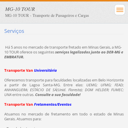
MG-10 TOUR
MG-10 TOUR - Transporte de Passageiros e Cargas
Serviços
Há 5 anos no mercado de transporte fretado em Minas Gerais, a MG-
10 TOUR oferece os seguintes
serviços legalizados junto ao DER-MG e
EMBRATUR.
Transporte Van
Universitária
Oferecemos transporte para faculdades localizadas em Belo Horizonte
a partir de Lagoa Santa-MG. Entre elas:
UEMG; UFMG; FEAD;
ANHANGUERA; ESTÁCIO DE SÁ(Unid. Floresta); DOM HELDER; FUMEC;
UNA
entre outras.
Consulte a sua faculdade!
Transporte Van
Fretamentos/Eventos
Atuamos no mercado de fretamento em todo o estado de Minas
Gerais. Atuamos para: