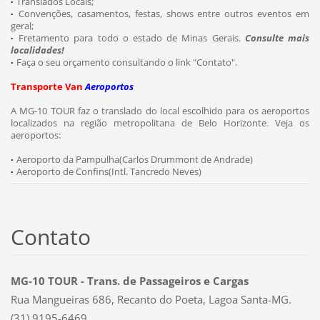
Translados Locais;
·
Convenções, casamentos, festas, shows entre outros eventos em
·
geral;
Fretamento para todo o estado de Minas Gerais.
Consulte mais
·
localidades!
Faça o seu orçamento consultando o link "Contato".
·
Transporte Van
Aeroportos
A MG-10 TOUR faz o translado do local escolhido para os aeroportos
localizados na região metropolitana de Belo Horizonte. Veja os
aeroportos:
Aeroporto da Pampulha(Carlos Drummont de Andrade)
·
Aeroporto de Confins(Intl. Tancredo Neves)
·
Contato
MG-10 TOUR - Trans. de Passageiros e Cargas
Rua Mangueiras 686, Recanto do Poeta, Lagoa Santa-MG.
(31) 9195-6469