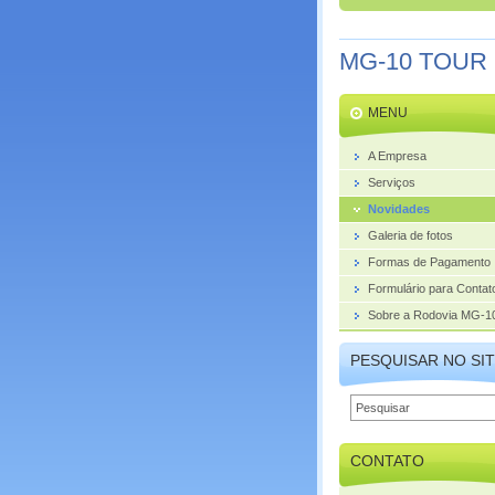
MG-10 TOUR
MENU
A Empresa
Serviços
Novidades
Galeria de fotos
Formas de Pagamento
Formulário para Contat
Sobre a Rodovia MG-1
PESQUISAR NO SI
CONTATO