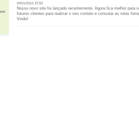
04/01/2010 15:50
Nosso novo site foi lançado recentemente. Agora fica melhor para o
anto
futuros clientes para realizar o seu contato e consutar as rotas for
.
Vindo!