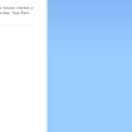
s nossos clientes e
necidas. Seja Bem-